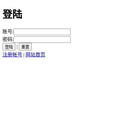
登陆
账号:
密码:
|
重置
注册帐号
|
网站首页